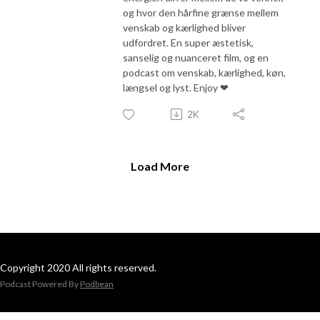
og hvor den hårfine grænse mellem
venskab og kærlighed bliver
udfordret. En super æstetisk,
sanselig og nuanceret film, og en
podcast om venskab, kærlighed, køn,
længsel og lyst. Enjoy ❤
2K
Load More
Copyright 2020 All rights reserved.
Podcast Powered By
Podbean