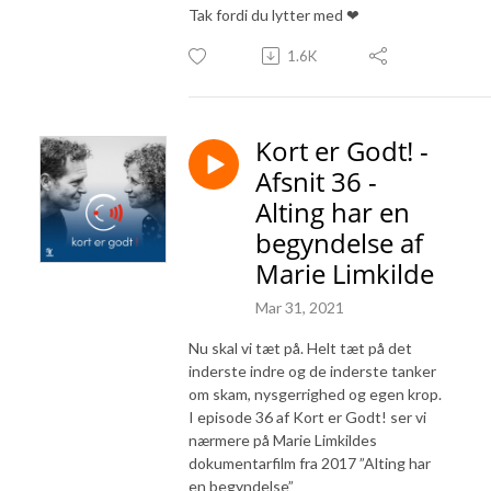
Tak fordi du lytter med ❤
1.6K
Kort er Godt! -
Afsnit 36 -
Alting har en
begyndelse af
Marie Limkilde
Mar 31, 2021
Nu skal vi tæt på. Helt tæt på det
inderste indre og de inderste tanker
om skam, nysgerrighed og egen krop.
I episode 36 af Kort er Godt! ser vi
nærmere på Marie Limkildes
dokumentarfilm fra 2017 ”Alting har
en begyndelse”