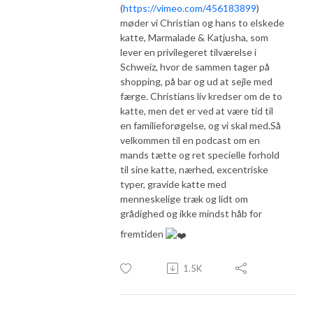
(
https://vimeo.com/456183899
)
møder vi Christian og hans to elskede
katte, Marmalade & Katjusha, som
lever en privilegeret tilværelse i
Schweiz, hvor de sammen tager på
shopping, på bar og ud at sejle med
færge. Christians liv kredser om de to
katte, men det er ved at være tid til
en familieforøgelse, og vi skal med.Så
velkommen til en podcast om en
mands tætte og ret specielle forhold
til sine katte, nærhed, excentriske
typer, gravide katte med
menneskelige træk og lidt om
grådighed og ikke mindst håb for
fremtiden
1.5K