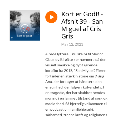
Kort er Godt! -
Afsnit 39 - San
Miguel af Cris
Gris
May 12, 2021
Ærede lyttere – nu skal vi til Mexico.
Claus og Birgitte ser nærmere på den
visuelt smukke og dybt rørende
kortfilm fra 2018, “San Miguel”. Filmen
fortæller en stærk historie om 9-årig
Ana, der forsøger at håndtere den
ensomhed, der følger i kølvandet på
en tragedie, der har skubbet hendes
mor ind i en lammet tilstand af sorg og
modløshed. Så hjertelig velkommen til
en podcast om familiehierarki,
sårbarhed, troens kraft og religionens